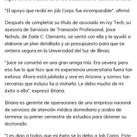
"El apoyo que recibí en Job Corps fue incomparable", afirmó.
Después de completar su título de asociado en Ivy Tech, su
asesora de Servicios de Transición Profesional, Joice
Nichols, de Earle C. Clements, se sentó con ella y la ayudó a
elaborar un plan detallado y un presupuesto para que se
sintiera segura en la Universidad del Sur de Illinois.
"Joice se convirtió en una gran amiga mía. Era severa, pero
eso fue lo que hizo que mi experiencia universitaria fuera tan
exitosa. Ahora está jubilada y vive en Arizona, y somos tan
cercanas que incluso fui a visitarla. Le debo mucho de mi
éxito a ella", expresó Briana.
Briana es gerente de operaciones de una empresa nacional
de servicios de atención médica domiciliaria y acaba de
terminar su primer semestre de estudios para obtener su
doctorado.
"Les digo a todos que mi éxito se lo debo a Job Corps. Este