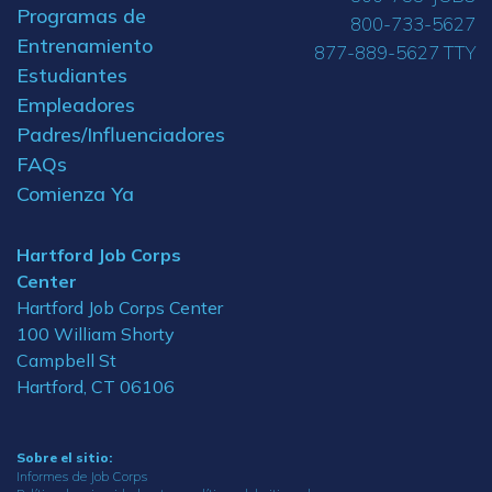
Programas de
800-733-5627
Entrenamiento
877-889-5627 TTY
Estudiantes
Empleadores
Padres/Influenciadores
FAQs
Comienza Ya
Hartford Job Corps
Center
Hartford Job Corps Center
100 William Shorty
Campbell St
Hartford, CT 06106
Sobre el sitio:
Informes de Job Corps