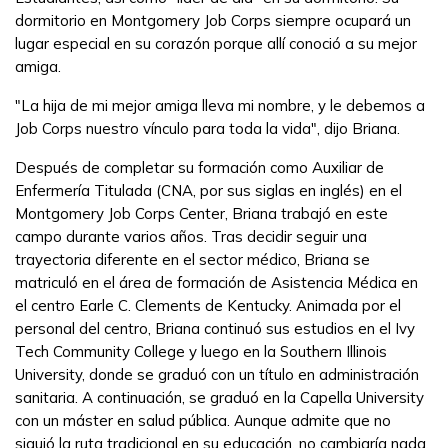
dormitorio en Montgomery Job Corps siempre ocupará un
lugar especial en su corazón porque allí conoció a su mejor
amiga.
"La hija de mi mejor amiga lleva mi nombre, y le debemos a
Job Corps nuestro vínculo para toda la vida", dijo Briana.
Después de completar su formación como Auxiliar de
Enfermería Titulada (CNA, por sus siglas en inglés) en el
Montgomery Job Corps Center, Briana trabajó en este
campo durante varios años. Tras decidir seguir una
trayectoria diferente en el sector médico, Briana se
matriculó en el área de formación de Asistencia Médica en
el centro Earle C. Clements de Kentucky. Animada por el
personal del centro, Briana continuó sus estudios en el Ivy
Tech Community College y luego en la Southern Illinois
University, donde se graduó con un título en administración
sanitaria. A continuación, se graduó en la Capella University
con un máster en salud pública. Aunque admite que no
siguió la ruta tradicional en su educación, no cambiaría nada.