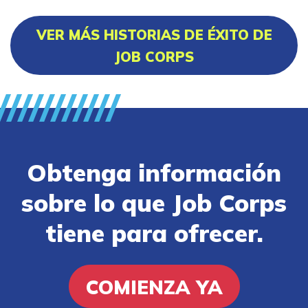
VER MÁS HISTORIAS DE ÉXITO DE
JOB CORPS
Obtenga información
sobre lo que Job Corps
tiene para ofrecer.
COMIENZA YA