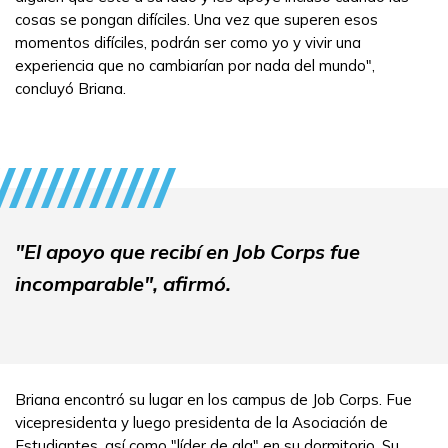
cosas se pongan difíciles. Una vez que superen esos
momentos difíciles, podrán ser como yo y vivir una
experiencia que no cambiarían por nada del mundo",
concluyó Briana.
"El apoyo que recibí en Job Corps fue
incomparable", afirmó.
Briana encontró su lugar en los campus de Job Corps. Fue
vicepresidenta y luego presidenta de la Asociación de
Estudiantes, así como "líder de ala" en su dormitorio. Su