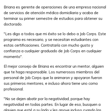
Briana es gerente de operaciones de una empresa nacional
English
de servicios de atención médica domiciliaria y acaba de
terminar su primer semestre de estudios para obtener su
doctorado.
CONECTARSE
"Les digo a todos que mi éxito se lo debo a Job Corps. Este
programa es necesario, y se necesitan estudiantes con
estas certificaciones. Contrataría con mucho gusto y
COMIENZA YA
confianza a cualquier graduado de Job Corps en cualquier
momento".
El mejor consejo de Briana es encontrar un mentor, alguien
que te haga responsable. Los numerosos miembros del
personal de Job Corps que la animaron y apoyaron fueron
sus primeros mentores, e incluso ahora tiene uno como
profesional.
"No se dejen abatir por la negatividad, porque hay
negatividad en todas partes. En lugar de eso, busquen a
alguien que esté a su lado y les apoye incluso cuando las